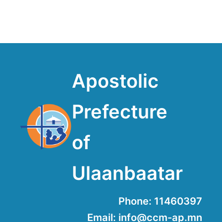
Apostolic
Prefecture
of
Ulaanbaatar
Phone: 11460397
Email: info@ccm-ap.mn