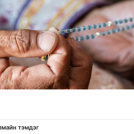
лмайн тэмдэг