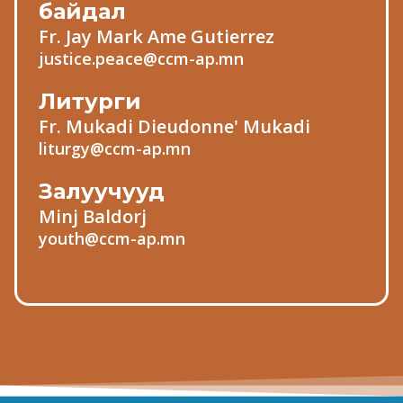
байдал
Fr. Jay Mark Ame Gutierrez
justice.peace@ccm-ap.mn
Литурги
Fr. Mukadi Dieudonne' Mukadi
liturgy@ccm-ap.mn
Залуучууд
Minj Baldorj
youth@ccm-ap.mn