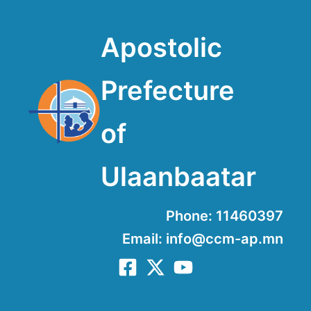
Apostolic
Prefecture
of
Ulaanbaatar
Phone: 11460397
Email: info@ccm-ap.mn