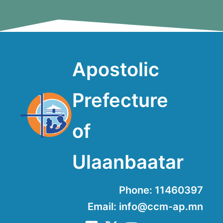
Apostolic
Prefecture
of
Ulaanbaatar
Phone: 11460397
Email: info@ccm-ap.mn