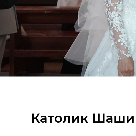
Католик Шашин