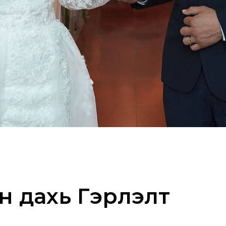
 дахь Гэрлэлт