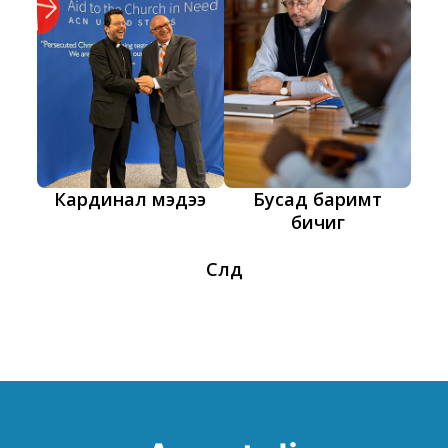
Кардинал мэдээ
Бусад баримт
бичиг
Сүлд